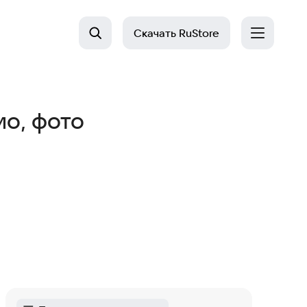
Скачать
RuStore
ио, фото