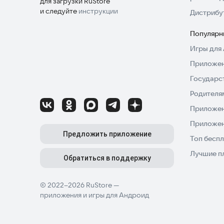
для загрузки RuStore
и следуйте
инструкции
Дистрибу
Популярн
Игры для 
Приложен
Государс
Родителя
Приложен
Приложен
Предложить приложение
Топ беспл
Лучшие п
Обратиться в поддержку
© 2022–2026 RuStore —
приложения и игры для Андроид