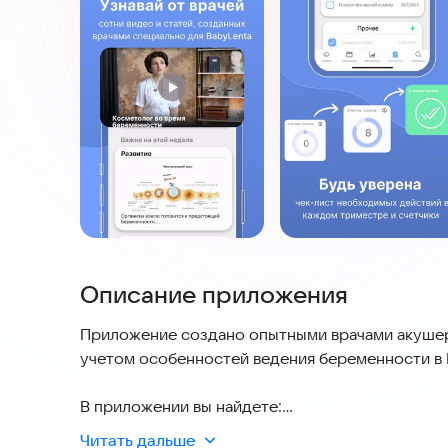
Описание приложения
Приложение создано опытными врачами акушер
учетом особенностей ведения беременности в 
В приложении вы найдете:
• Календарь - калькулятор беременности с нап
Читать дальше