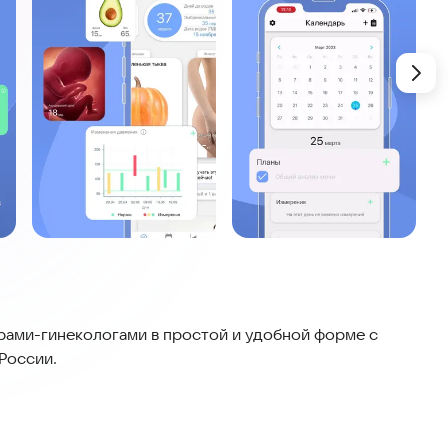
ами-гинекологами в простой и удобной форме с
России.
оминаниями о важных событиях