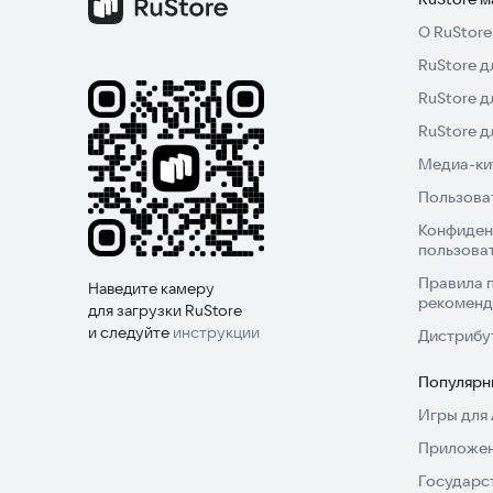
О RuStore
RuStore д
RuStore д
RuStore 
Медиа-кит
Пользова
Конфиден
пользова
Правила 
Наведите камеру
рекоменд
для загрузки RuStore
и следуйте
инструкции
Дистрибу
Популярн
Игры для 
Приложен
Государс