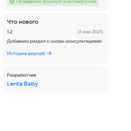
Проверено вручную и антивирусом
Тег
:
Что нового
Версия:
Дата:
1.2
31 мая 2025
Добавили раздел с онлан-консультациями
История версий
Разработчик
Lenta Baby