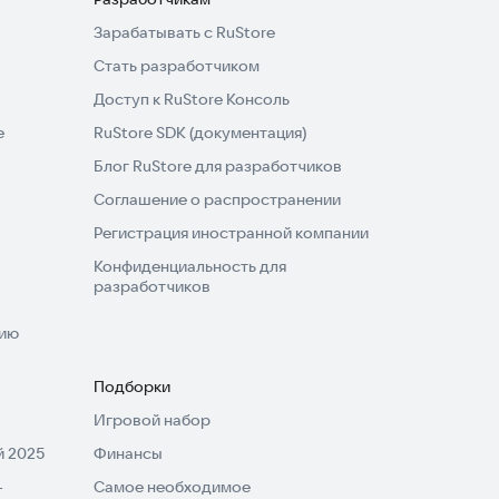
Зарабатывать с RuStore
Стать разработчиком
Доступ к RuStore Консоль
e
RuStore SDK (документация)
Блог RuStore для разработчиков
Соглашение о распространении
Регистрация иностранной компании
Конфиденциальность для
разработчиков
нию
Подборки
Игровой набор
 2025
Финансы
-
Самое необходимое