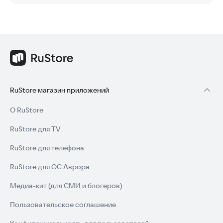
RuStore магазин приложений
О RuStore
RuStore для TV
RuStore для телефона
RuStore для ОС Аврора
Медиа-кит (для СМИ и блогеров)
Пользовательское соглашение