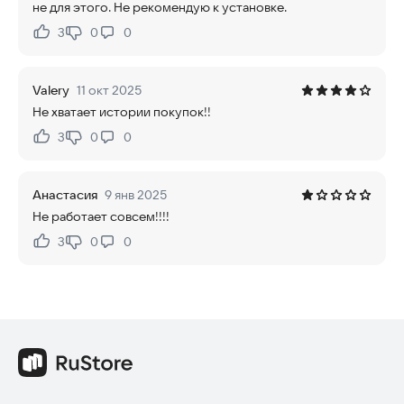
не для этого. Не рекомендую к установке.
3
0
0
Нравится:
Не нравится:
Valery
11 окт 2025
Не хватает истории покупок!!
3
0
0
Нравится:
Не нравится:
Анастасия
9 янв 2025
Не работает совсем!!!!
3
0
0
Нравится:
Не нравится: