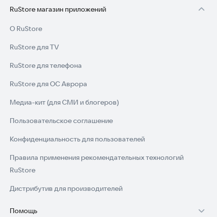
RuStore магазин приложений
О RuStore
RuStore для TV
RuStore для телефона
RuStore для ОС Аврора
Медиа-кит (для СМИ и блогеров)
Пользовательское соглашение
Конфиденциальность для пользователей
Правила применения рекомендательных технологий
RuStore
Дистрибутив для производителей
Помощь