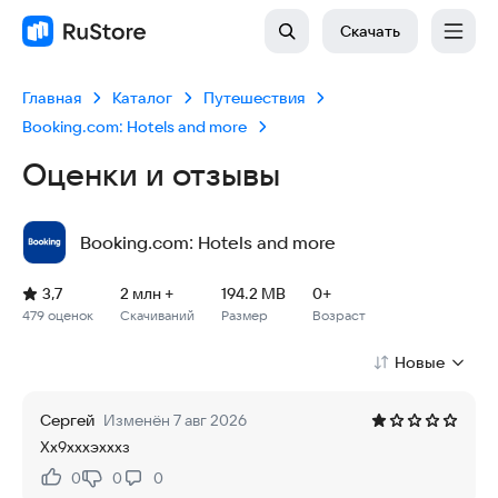
Скачать
Главная
Каталог
Путешествия
Booking.com: Hotels and more
Оценки и отзывы
Booking.com: Hotels and more
Рейтинг: 3,7, 479 оценок
Скачиваний: 2 млн +
Размер файла: 194.2 MB
Возрастное ограничение: 194.2 MB
3,7
2 млн +
194.2 MB
0+
479 оценок
Скачиваний
Размер
Возраст
Новые
Сергей
Изменён 7 авг 2026
Хх9хххэхххз
0
0
0
Нравится:
Не нравится: