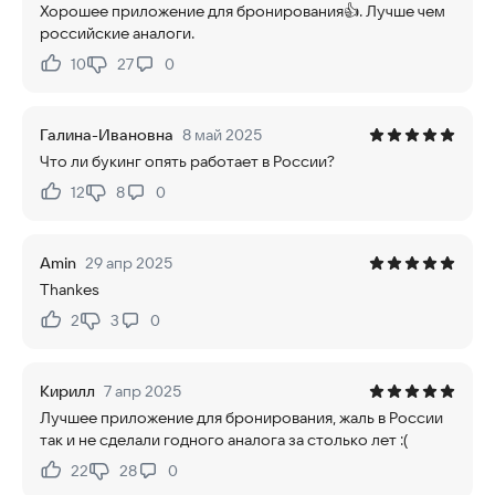
Хорошее приложение для бронирования👍. Лучше чем
российские аналоги.
10
27
0
Нравится:
Не нравится:
Галина-Ивановна
8 май 2025
Что ли букинг опять работает в России?
12
8
0
Нравится:
Не нравится:
Amin
29 апр 2025
Thankes
2
3
0
Нравится:
Не нравится:
Кирилл
7 апр 2025
Лучшее приложение для бронирования, жаль в России
так и не сделали годного аналога за столько лет :(
22
28
0
Нравится:
Не нравится: