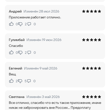
Андрей
Изменён 28 июл 2026
Приложение работает отлично.
0
2
0
Нравится:
Не нравится:
Гулимбай
Изменён 19 июн 2026
Спасибо
0
2
0
Нравится:
Не нравится:
Евгений
Изменён 9 май 2026
Вещ
2
5
0
Нравится:
Не нравится:
Светлана
Изменён 3 май 2026
Все отлично, спасибо что есть такое приложение, иначе
никак не забронировать вне России... Предоплату