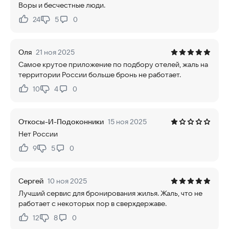
Воры и бесчестные люди.
24
5
0
Нравится:
Не нравится:
Оля
21 ноя 2025
Самое крутое приложение по подбору отелей, жаль на
территории России больше бронь не работает.
10
4
0
Нравится:
Не нравится:
Откосы-И-Подоконники
15 ноя 2025
Нет России
9
5
0
Нравится:
Не нравится:
Сергей
10 ноя 2025
Лучший сервис для бронирования жилья. Жаль, что не
работает с некоторых пор в сверхдержаве.
12
8
0
Нравится:
Не нравится: