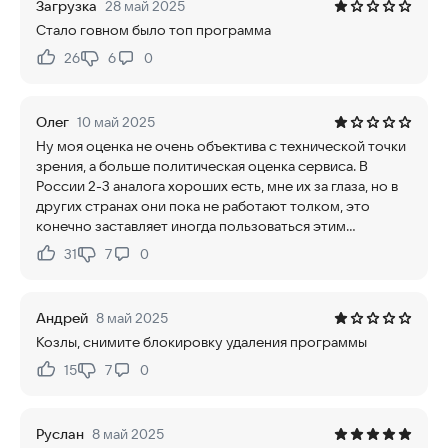
Загрузка
28 май 2025
Стало говном было топ программа
26
6
0
Нравится:
Не нравится:
Олег
10 май 2025
Ну моя оценка не очень объектива с технической точки
зрения, а больше политическая оценка сервиса. В
России 2-3 аналога хороших есть, мне их за глаза, но в
других странах они пока не работают толком, это
конечно заставляет иногда пользоваться этим...
31
7
0
Нравится:
Не нравится:
Андрей
8 май 2025
Козлы, снимите блокировку удаления программы
15
7
0
Нравится:
Не нравится:
Руслан
8 май 2025