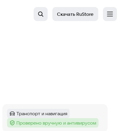
Скачать
RuStore
Транспорт и навигация
Категория
:
Проверено вручную и антивирусом
Тег
: