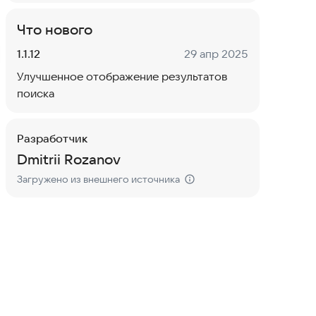
Что нового
Версия:
Дата:
1.1.12
29 апр 2025
Улучшенное отображение результатов
поиска
Разработчик
Dmitrii Rozanov
Загружено из внешнего источника