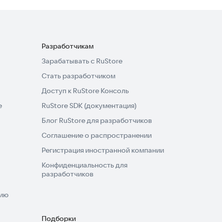
Разработчикам
Зарабатывать с RuStore
Стать разработчиком
Доступ к RuStore Консоль
e
RuStore SDK (документация)
Блог RuStore для разработчиков
Соглашение о распространении
Регистрация иностранной компании
Конфиденциальность для
разработчиков
нию
Подборки