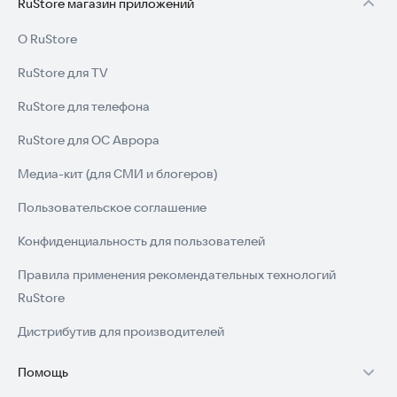
RuStore магазин приложений
О RuStore
RuStore для TV
RuStore для телефона
RuStore для ОС Аврора
Медиа-кит (для СМИ и блогеров)
Пользовательское соглашение
Конфиденциальность для пользователей
Правила применения рекомендательных технологий
RuStore
Дистрибутив для производителей
Помощь