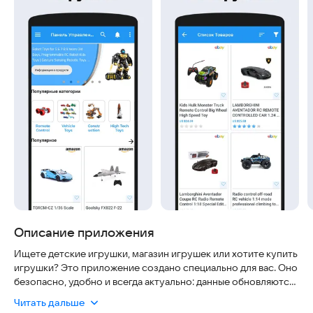
Описание приложения
Ищете детские игрушки, магазин игрушек или хотите купить
игрушки? Это приложение создано специально для вас. Оно
безопасно, удобно и всегда актуально: данные обновляются
в реальном времени, а интерфейс интуитивно понятен даже
Читать дальше
для детей.