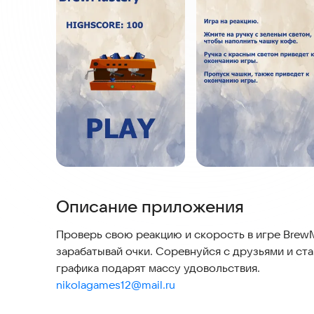
Описание приложения
Проверь свою реакцию и скорость в игре BrewM
зарабатывай очки. Соревнуйся с друзьями и ст
nikolagames12@mail.ru