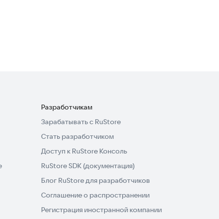
Бармен
Казуальные
Разработчикам
Зарабатывать с RuStore
Стать разработчиком
Доступ к RuStore Консоль
e
RuStore SDK (документация)
Блог RuStore для разработчиков
Соглашение о распространении
Регистрация иностранной компании