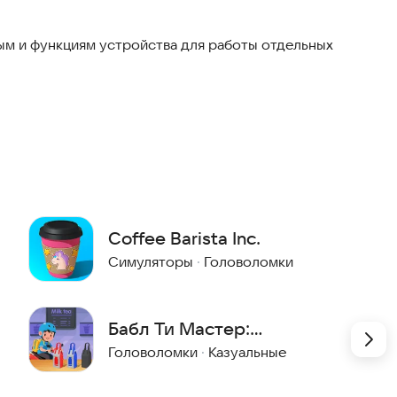
м и функциям устройства для работы отдельных
Coffee Barista Inc.
Симуляторы
·
Головоломки
Бабл Ти Мастер:
Сортировка
Головоломки
·
Казуальные