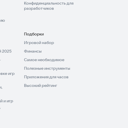
Конфиденциальность для
разработчиков
нию
Подборки
Игровой набор
 2025
Финансы
-
Самое необходимое
Полезные инструменты
вке игр
Приложения для часов
Высокий рейтинг
и,
 и игр
V