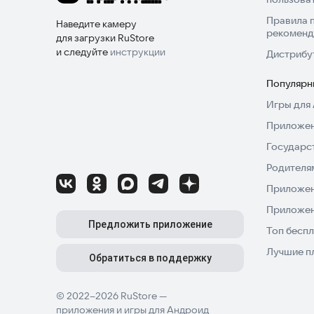
Правила 
Наведите камеру
рекоменд
для загрузки RuStore
и следуйте
инструкции
Дистрибу
Популярн
Игры для 
Приложен
Государс
Родителя
Приложен
Приложен
Предложить приложение
Топ беспл
Лучшие п
Обратиться в поддержку
© 2022–2026 RuStore —
приложения и игры для Андроид