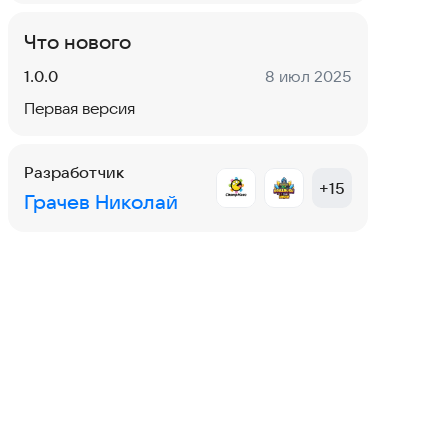
Что нового
Версия:
Дата:
1.0.0
8 июл 2025
Первая версия
Разработчик
+
15
Грачев Николай