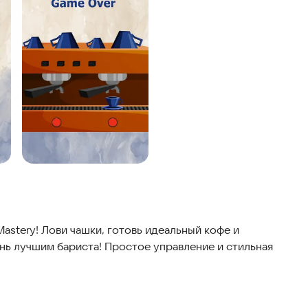
astery! Лови чашки, готовь идеальный кофе и
ань лучшим бариста! Простое управление и стильная