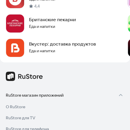
4,4
Британские пекарни
Еда и напитки
Вкустер: доставка продуктов
Еда и напитки
RuStore магазин приложений
О RuStore
RuStore для TV
RuStore для телефона