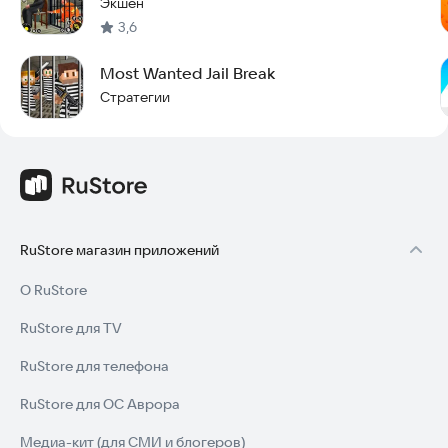
Экшен
3,6
Most Wanted Jail Break
Стратегии
RuStore магазин приложений
О RuStore
RuStore для TV
RuStore для телефона
RuStore для ОС Аврора
Медиа-кит (для СМИ и блогеров)