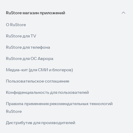
RuStore магазин приложений
О RuStore
RuStore для TV
RuStore для телефона
RuStore для ОС Аврора
Медиа-кит (для СМИ и блогеров)
Пользовательское соглашение
Конфиденциальность для пользователей
Правила применения рекомендательных технологий
RuStore
Дистрибутив для производителей