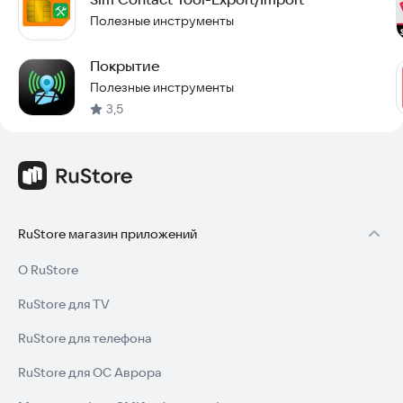
Полезные инструменты
Покрытие
Полезные инструменты
3,5
RuStore магазин приложений
О RuStore
RuStore для TV
RuStore для телефона
RuStore для ОС Аврора