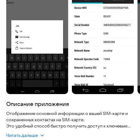
Описание приложения
Отображение основной информации о вашей SIM-карте и
сохраненных контактах на SIM-карте.
Это удобный способ быстро получить доступ к ключевым
данным вашей сим-карты без необходимости вручную
Читать дальше
вводить их вручную или искать в настройках телефона.