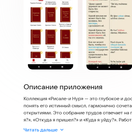
Описание приложения
Коллекция «Рисале-и Нур» — это глубокое и до
понять его истинный смысл, гармонично сочет
открытиями. Это собрание трудов отвечает на 
я?», «Откуда я пришел?» и «Куда я уйду?». Раб
удовлетворить как потребности души, так и зап
Читать дальше