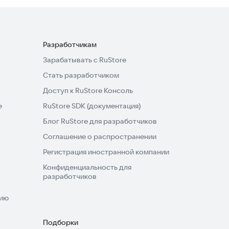
Разработчикам
Зарабатывать с RuStore
Стать разработчиком
Доступ к RuStore Консоль
e
RuStore SDK (документация)
Блог RuStore для разработчиков
Соглашение о распространении
Регистрация иностранной компании
Конфиденциальность для
разработчиков
нию
Подборки