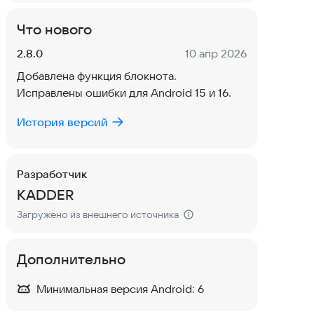
Что нового
Версия:
Дата:
2.8.0
10 апр 2026
Добавлена ​​функция блокнота.
Исправлены ошибки для Android 15 и 16.
История версий
Разработчик
KADDER
Загружено из внешнего источника
Дополнительно
Минимальная версия Android:
6