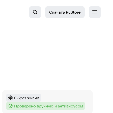
Скачать
RuStore
Образ жизни
Категория
:
Проверено вручную и антивирусом
Тег
: