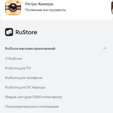
Ретро Камера
Полезные инструменты
RuStore магазин приложений
О RuStore
RuStore для TV
RuStore для телефона
RuStore для ОС Аврора
Медиа-кит (для СМИ и блогеров)
Пользовательское соглашение