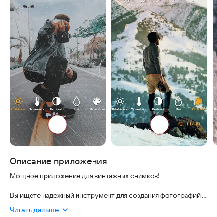
Описание приложения
Мощное приложение для винтажных снимков!
Вы ищете надежный инструмент для создания фотографий в
стиле ретро?
Читать дальше
Вам нравится эстетика черно-белых кадров, имитирующая