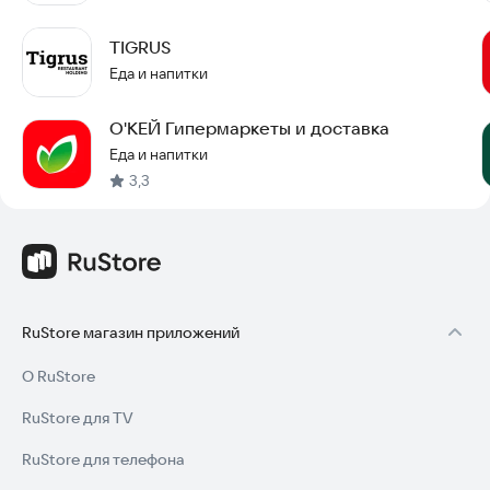
TIGRUS
Еда и напитки
О'КЕЙ Гипермаркеты и доставка
Еда и напитки
3,3
RuStore магазин приложений
О RuStore
RuStore для TV
RuStore для телефона