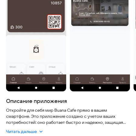
Описание приложения
Откройте для себя мир Buana Cafe прямо в вашем
смартфоне. Это приложение создано с учетом ваших
потребностей: оно работает быстро и надежно, защищая
ваши данные при бронировании, а актуальное меню всегда
Читать дальше
доступно даже при слабом интернете. Наслаждайтесь