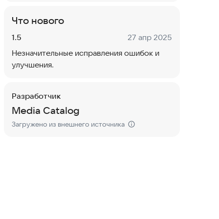
Что нового
Версия:
Дата:
1.5
27 апр 2025
Незначительные исправления ошибок и
улучшения.
Разработчик
Media Catalog
Загружено из внешнего источника