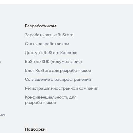
Разработчикам
Зарабатывать с RuStore
Стать разработчиком
Доступ к RuStore Консоль
e
RuStore SDK (документация)
Блог RuStore для разработчиков
Соглашение о распространении
Регистрация иностранной компании
Конфиденциальность для
разработчиков
нию
Подборки