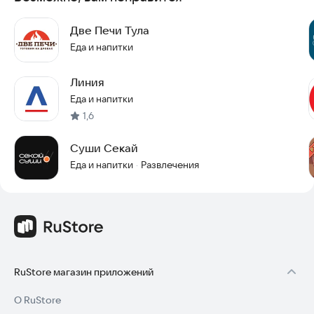
Две Печи Тула
Еда и напитки
Линия
Еда и напитки
1,6
Суши Секай
Еда и напитки
Развлечения
·
RuStore магазин приложений
О RuStore