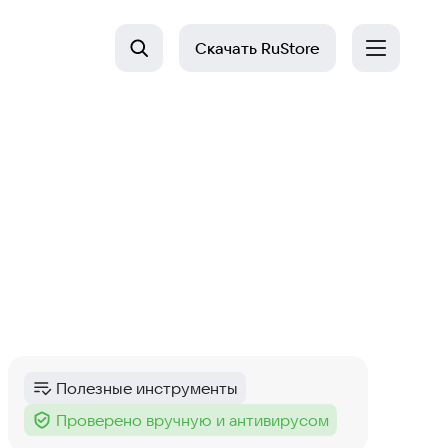
Скачать
RuStore
Полезные инструменты
Категория
:
Проверено вручную и антивирусом
Тег
: