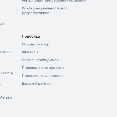
Регистрация иностранной компании
Конфиденциальность для
разработчиков
нию
Подборки
Игровой набор
 2025
Финансы
-
Самое необходимое
Полезные инструменты
вке игр
Приложения для часов
Высокий рейтинг
и,
 и игр
V