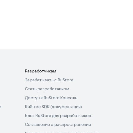
Lock Screen OS
Полезные инструменты
Разработчикам
Зарабатывать с RuStore
Стать разработчиком
Доступ к RuStore Консоль
e
RuStore SDK (документация)
Блог RuStore для разработчиков
Соглашение о распространении