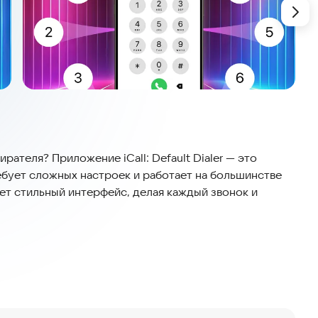
рателя? Приложение iCall: Default Dialer — это
ебует сложных настроек и работает на большинстве
ет стильный интерфейс, делая каждый звонок и
oid вы получите обновленный вид разговоров.
е контактами с помощью ярких тем и функций Call