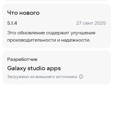
Что нового
Версия:
Дата:
5.1.4
27 сент 2025
Это обновление содержит улучшения
производительности и надежности.
Разработчик
Galaxy studio apps
Загружено из внешнего источника