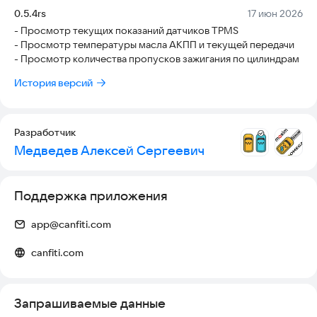
Версия:
Дата:
0.5.4rs
17 июн 2026
- Просмотр текущих показаний датчиков TPMS
- Просмотр температуры масла АКПП и текущей передачи
- Просмотр количества пропусков зажигания по цилиндрам
История версий
Разработчик
Медведев Алексей Сергеевич
Поддержка приложения
app@canfiti.com
canfiti.com
Запрашиваемые данные