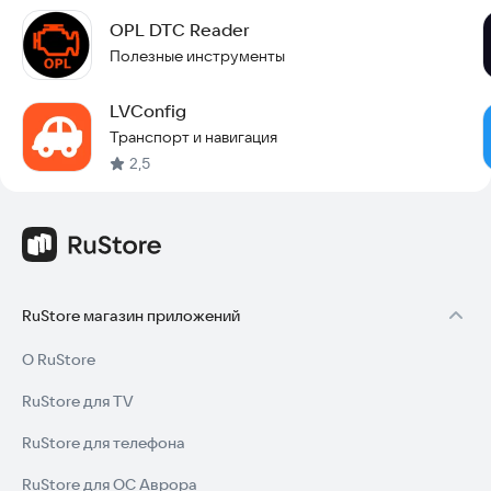
OPL DTC Reader
Полезные инструменты
LVConfig
Транспорт и навигация
2,5
RuStore магазин приложений
О RuStore
RuStore для TV
RuStore для телефона
RuStore для ОС Аврора