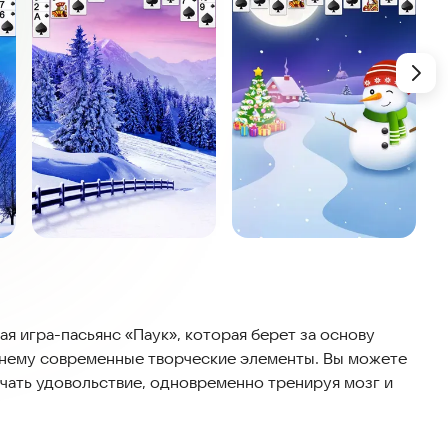
ная игра-пасьянс «Паук», которая берет за основу
к нему современные творческие элементы. Вы можете
учать удовольствие, одновременно тренируя мозг и