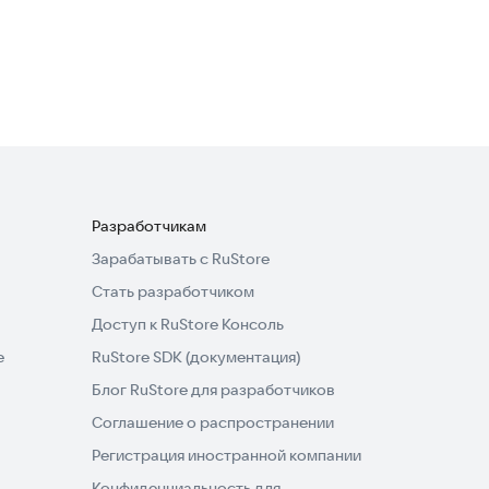
Spider Solitaire
Настольные и карточные
Разработчикам
Зарабатывать с RuStore
Стать разработчиком
Доступ к RuStore Консоль
e
RuStore SDK (документация)
Блог RuStore для разработчиков
Соглашение о распространении
Регистрация иностранной компании
Конфиденциальность для