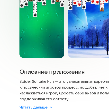
Описание приложения
Spider Solitaire Fun — это увлекательная карточ
классический игровой процесс, но добавляет 
наслаждаться игрой, бросать себе вызов и пол
поддерживая его остроту.
Читать дальше