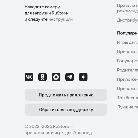
Правила 
Наведите камеру
рекоменд
для загрузки RuStore
и следуйте
инструкции
Дистрибу
Популярн
Игры для 
Приложен
Государс
Родителя
Приложен
Приложен
Предложить приложение
Топ беспл
Лучшие п
Обратиться в поддержку
© 2022–2026 RuStore —
приложения и игры для Андроид