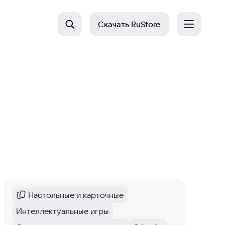
Скачать
RuStore
Настольные и карточные
Категория
:
Интеллектуальные игры
Тег
: