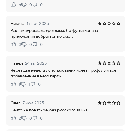
6
0
0
Нравится:
Не нравится:
Никита
17 ноя 2025
Реклама+реклама+реклама. До функционала
приложения добраться не смог.
3
0
0
Нравится:
Не нравится:
Павел
24 авг 2025
Через две недели использования исчез профиль и все
добавленные в него карты.
1
1
0
Нравится:
Не нравится:
Олег
7 июл 2025
Нечто не понятное, без русского языка
2
0
0
Нравится:
Не нравится: