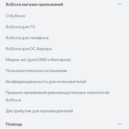
RuStore магазин приложений
О RuStore
RuStore для TV
RuStore для телефона
RuStore для ОС Аврора
Медиа-кит (для СМИ и блогеров)
Пользовательское соглашение
Конфиденциальность для пользователей
Правила применения рекомендательных технологий
RuStore
Дистрибутив для производителей
Помощь