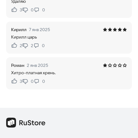
Удаляю
3
0
0
Нравится:
Не нравится:
Кирилл
7 янв 2025
Кирилл царь
2
2
0
Нравится:
Не нравится:
Роман
2 янв 2025
Хитро-платная хрень.
3
0
0
Нравится:
Не нравится: