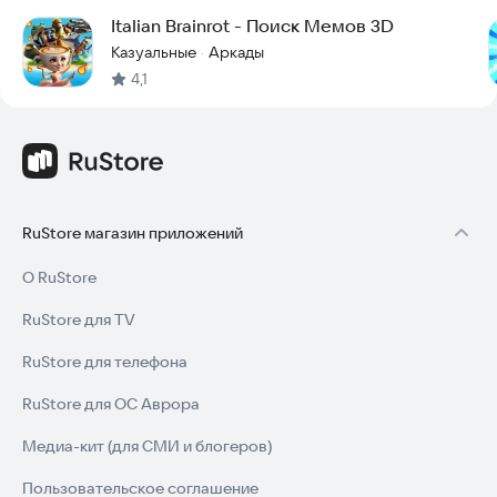
Italian Brainrot - Поиск Мемов 3D
Казуальные
Аркады
·
4,1
RuStore магазин приложений
О RuStore
RuStore для TV
RuStore для телефона
RuStore для ОС Аврора
Медиа-кит (для СМИ и блогеров)
Пользовательское соглашение