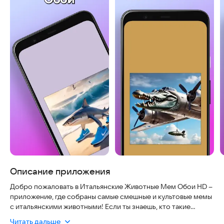
Описание приложения
Добро пожаловать в Итальянские Животные Мем Обои HD –
приложение, где собраны самые смешные и культовые мемы
с итальянскими животными! Если ты знаешь, кто такие
Бомбини Гусини, Бомбардиро Крокодило, Пиццано
Читать дальше