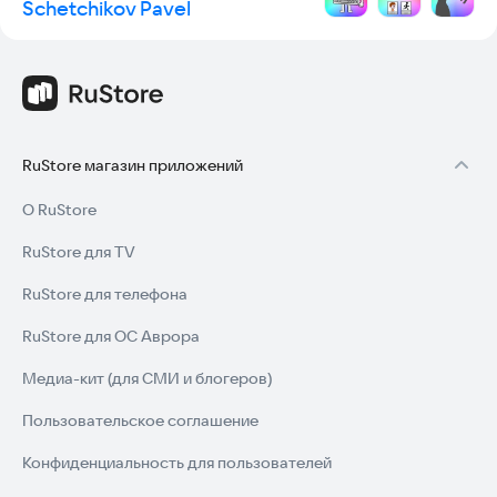
Schetchikov Pavel
RuStore магазин приложений
О RuStore
RuStore для TV
RuStore для телефона
RuStore для ОС Аврора
Медиа-кит (для СМИ и блогеров)
Пользовательское соглашение
Конфиденциальность для пользователей