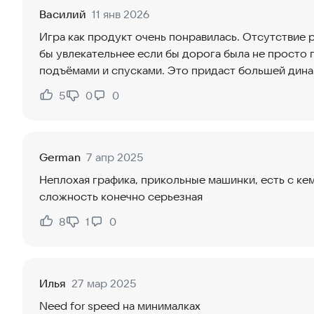
Василий
11 янв 2026
Игра как продукт очень понравилась. Отсутствие
бы увлекательнее если бы дорога была не просто 
подъёмами и спусками. Это придаст большей дина
5
0
0
Нравится:
Не нравится:
German
7 апр 2025
Неплохая графика, прикольные машинки, есть с ке
сложность конечно серьезная
8
1
0
Нравится:
Не нравится:
Илья
27 мар 2025
Need for speed на минималках