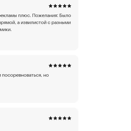
 рекламы плюс. Пожелания: Было
прямой, а извилистой с разными
мики.
м посоревноваться, но