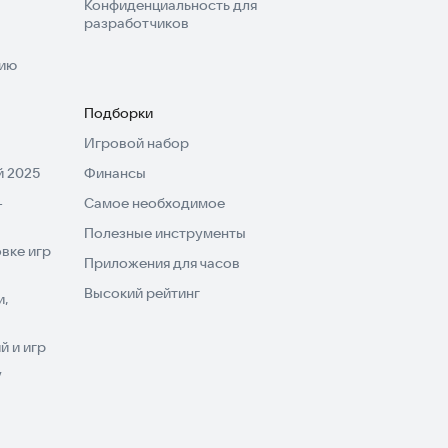
Конфиденциальность для
разработчиков
нию
Подборки
Игровой набор
 2025
Финансы
-
Самое необходимое
Полезные инструменты
вке игр
Приложения для часов
Высокий рейтинг
и,
 и игр
V