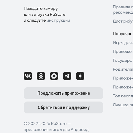
Правила 
Наведите камеру
рекоменд
для загрузки RuStore
и следуйте
инструкции
Дистрибу
Популярн
Игры для 
Приложен
Государс
Родителя
Приложен
Приложен
Предложить приложение
Топ беспл
Лучшие п
Обратиться в поддержку
© 2022–2026 RuStore —
приложения и игры для Андроид