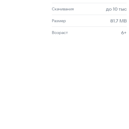
до 10 тыс
Скачивания
81.7 MB
Размер
6+
Возраст