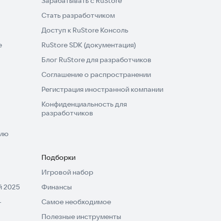
Зарабатывать с RuStore
Стать разработчиком
Доступ к RuStore Консоль
e
RuStore SDK (документация)
Блог RuStore для разработчиков
Соглашение о распространении
Регистрация иностранной компании
Конфиденциальность для
разработчиков
нию
Подборки
Игровой набор
 2025
Финансы
-
Самое необходимое
Полезные инструменты