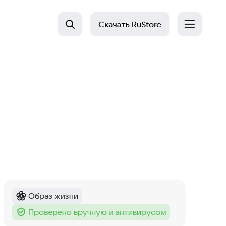
Скачать
RuStore
Образ жизни
Категория
:
Проверено вручную и антивирусом
Тег
: