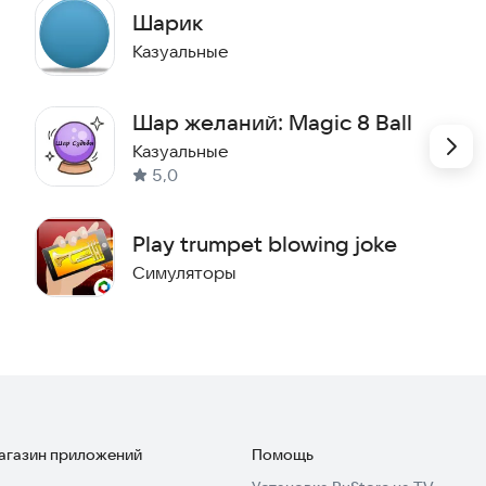
Шарик
Казуальные
Шар желаний: Magic 8 Ball
Казуальные
5,0
Play trumpet blowing joke
Симуляторы
магазин приложений
Помощь