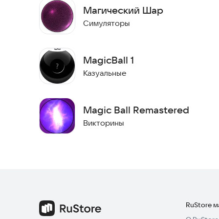
Магический Шар
Симуляторы
MagicBall 1
Казуальные
Magic Ball Remastered
Викторины
RuStore 