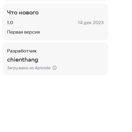
Что нового
Версия:
Дата:
1.0
14 дек 2023
Первая версия
Разработчик
chienthang
Загружено из Aptoide