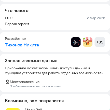
Что нового
Версия:
Дата:
1.0.0
6 мар 2025
Первая версия
Разработчик
+
35
Тихонов Никита
Запрашиваемые данные
Приложение может запрашивать доступ к данным и
функциям устройства для работы отдельных возможностей
Местоположение
Приблизительное местоположение
Возможно, вам понравится
Stack Ball