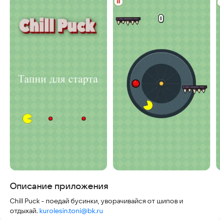
Скриншоты
Описание приложения
Chill Puck - поедай бусинки, уворачивайся от шипов и
отдыхай.
kurolesin.toni@bk.ru