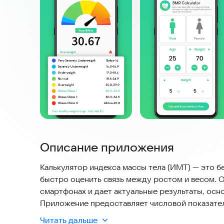
Описание приложения
Калькулятор индекса массы тела (ИМТ) — это 
быстро оценить связь между ростом и весом. О
смартфонах и дает актуальные результаты, осн
Приложение предоставляет числовой показатель
нормальный вес, лишний вес или ожирение.
Читать дальше