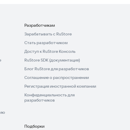
Разработчикам
Зарабатывать с RuStore
Стать разработчиком
Доступ к RuStore Консоль
e
RuStore SDK (документация)
Блог RuStore для разработчиков
Соглашение о распространении
Регистрация иностранной компании
Конфиденциальность для
разработчиков
нию
Подборки