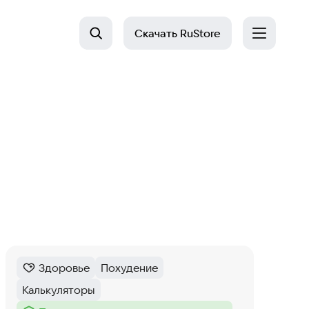
Скачать
RuStore
Здоровье
Похудение
Категория
:
Тег
:
Калькуляторы
Тег
: