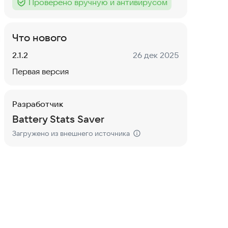
Проверено вручную и антивирусом
Тег
:
Что нового
Версия:
Дата:
2.1.2
26 дек 2025
Первая версия
Разработчик
Battery Stats Saver
Загружено из внешнего источника