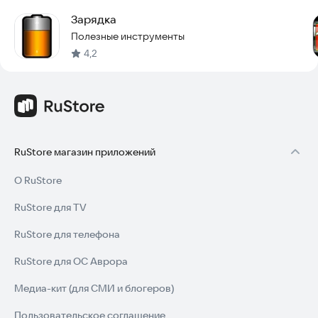
Зарядка
Полезные инструменты
4,2
RuStore магазин приложений
О RuStore
RuStore для TV
RuStore для телефона
RuStore для ОС Аврора
Медиа-кит (для СМИ и блогеров)
Пользовательское соглашение