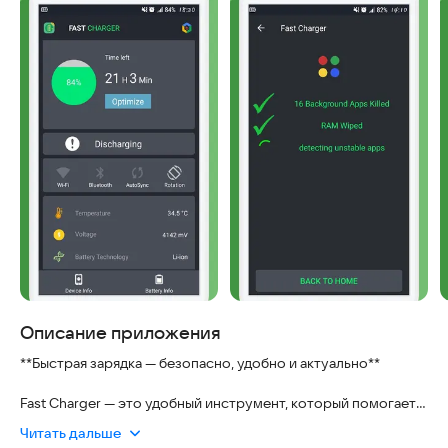
Описание приложения
**Быстрая зарядка — безопасно, удобно и актуально**
Fast Charger — это удобный инструмент, который помогает
вашему устройству заряжаться быстрее. Он безопасен для
Читать дальше
использования и совместим с большинством современных