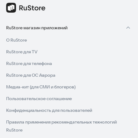
RuStore магазин приложений
О RuStore
RuStore для TV
RuStore для телефона
RuStore для ОС Аврора
Медиа-кит (для СМИ и блогеров)
Пользовательское соглашение
Конфиденциальность для пользователей
Правила применения рекомендательных технологий
RuStore