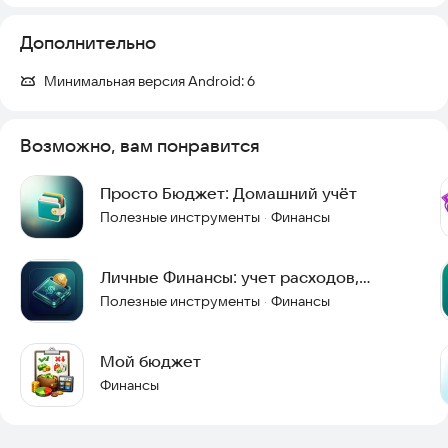
Дополнительно
Минимальная версия Android:
6
Возможно, вам понравится
Просто Бюджет: Домашний учёт
Полезные инструменты
Финансы
·
Личные Финансы: учет расходов,
доходов и бюджет
Полезные инструменты
Финансы
·
Мой бюджет
Финансы