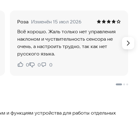
уйте себя настоящим строителем!
Роза
Изменён 15 июл 2026
Всё хорошо. Жаль только нет управления
наклоном и чуствительность сенсора не
очень, а настроить трудно, так как нет
русского языка.
0
0
0
Нравится:
Не нравится:
м и функциям устройства для работы отдельных