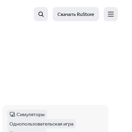
Скачать
RuStore
Симуляторы
Категория
:
Однопользовательская игра
Тег
: