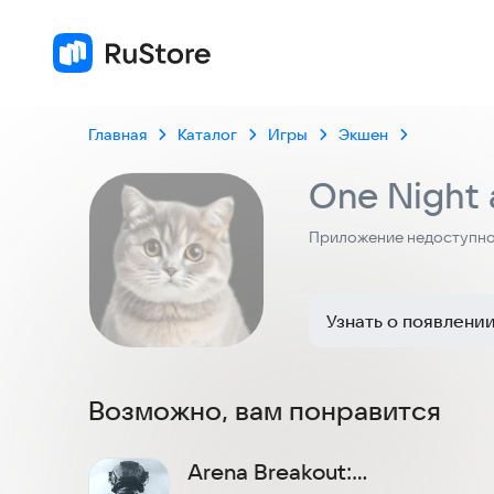
Главная
Каталог
Игры
Экшен
One Night 
Приложение недоступно 
Узнать о появлени
Возможно, вам понравится
Arena Breakout: