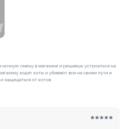
в ночную смену в магазине и решаешь устроиться на
 магазину ходят коты и убивают все на своем пути и
 и защищаться от котов