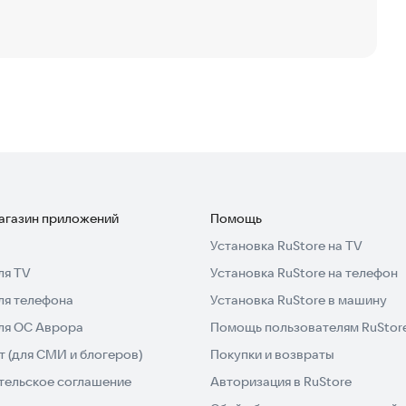
магазин приложений
Помощь
Установка RuStore на TV
ля TV
Установка RuStore на телефон
ля телефона
Установка RuStore в машину
для ОС Аврора
Помощь пользователям RuStor
 (для СМИ и блогеров)
Покупки и возвраты
тельское соглашение
Авторизация в RuStore