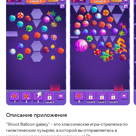
Скриншоты
Описание приложения
"Shoot Balloon galaxy" - это классическая игра-стрелялка по
галактическим пузырям, в которой вы отправляетесь в