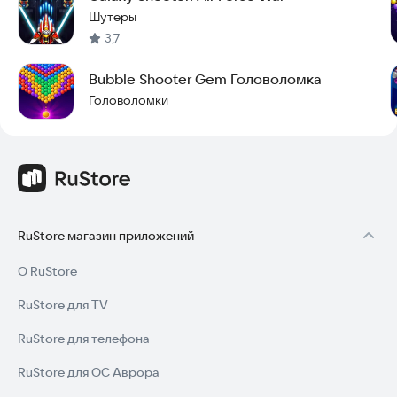
Шутеры
3,7
Bubble Shooter Gem Головоломка
Головоломки
RuStore магазин приложений
О RuStore
RuStore для TV
RuStore для телефона
RuStore для ОС Аврора