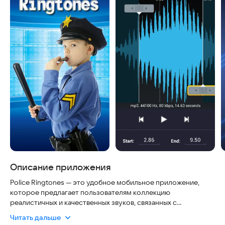
Описание приложения
Police Ringtones — это удобное мобильное приложение,
которое предлагает пользователям коллекцию
реалистичных и качественных звуков, связанных с
полицейской тематикой. Оно подходит для всех, кто ценит
Читать дальше
уникальные рингтоны и хочет добавить немного драматизма