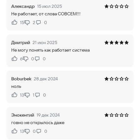
Александр
15 июл 2025
Не работает, от слова СОВСЕМ!!!
15
2
0
Нравится:
Не нравится:
Дмитрий
21 июн 2025
Не могу понять как работает система
6
0
0
Нравится:
Не нравится:
Boburbek
28 дек 2024
ноль
13
1
0
Нравится:
Не нравится:
Энокентий
19 дек 2024
говно не открылось даже
13
0
0
Нравится:
Не нравится: