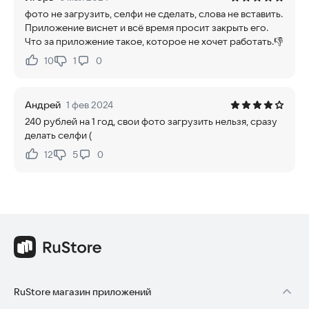
фото не загрузить, селфи не сделать, слова не вставить.
Приложение виснет и всё время просит закрыть его.
Что за приложение такое, которое не хочет работать.👎
10
1
0
Нравится:
Не нравится:
Андрей
1 фев 2024
240 рублей на 1 год, свои фото загрузить нельзя, сразу
делать селфи (
12
5
0
Нравится:
Не нравится:
RuStore магазин приложений