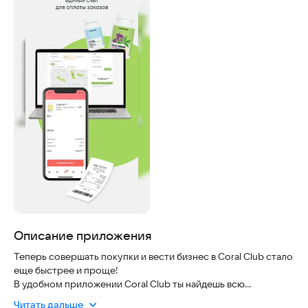
Описание приложения
Теперь совершать покупки и вести бизнес в Cоral Club стало
еще быстрее и проще!
В удобном приложении Coral Club ты найдешь всю
информацию о продуктах и сможешь оформить заказ всего
Читать дальше