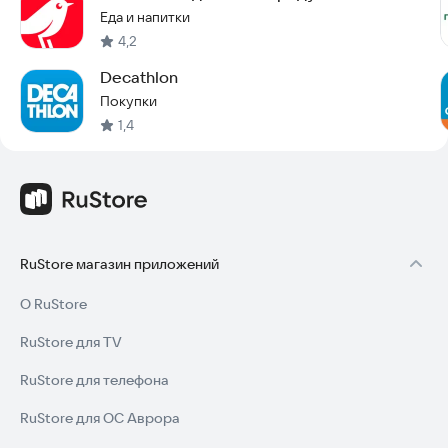
Еда и напитки
4,2
Decathlon
Покупки
1,4
RuStore магазин приложений
О RuStore
RuStore для TV
RuStore для телефона
RuStore для ОС Аврора