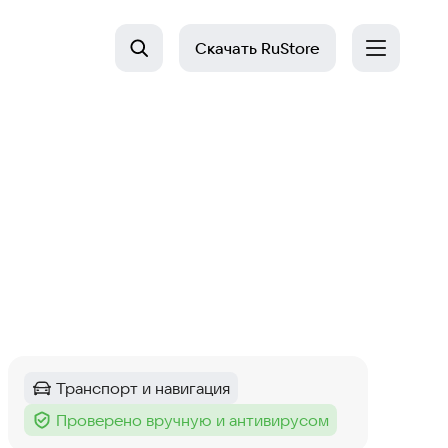
Скачать
RuStore
Транспорт и навигация
Категория
:
Проверено вручную и антивирусом
Тег
: