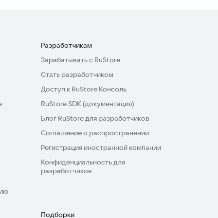
Разработчикам
Зарабатывать с RuStore
Стать разработчиком
Доступ к RuStore Консоль
e
RuStore SDK (документация)
Блог RuStore для разработчиков
Соглашение о распространении
Регистрация иностранной компании
Конфиденциальность для
разработчиков
нию
Подборки