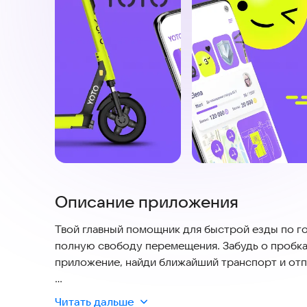
Описание приложения
Твой главный помощник для быстрой езды по го
полную свободу перемещения. Забудь о пробка
приложение, найди ближайший транспорт и отпр
Мы позаботились о твоей безопасности и комф
Читать дальше