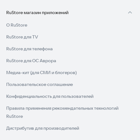
RuStore магазин приложений
О RuStore
RuStore для TV
RuStore для телефона
RuStore для ОС Аврора
Медиа-кит (для СМИ и блогеров)
Пользовательское соглашение
Конфиденциальность для пользователей
Правила применения рекомендательных технологий
RuStore
Дистрибутив для производителей