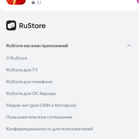
3,1
RuStore магазин приложений
О RuStore
RuStore для TV
RuStore для телефона
RuStore для ОС Аврора
Медиа-кит (для СМИ и блогеров)
Пользовательское соглашение
Конфиденциальность для пользователей