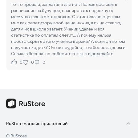
то-то прошли, заплатили или нет. Нельзя составить
расписание на будущее, планировать недельную/
месячную занятость и доход. Статистика по оценкам
мне как репетитору вообще не нужна, я их не ставлю,
детям их в школе хватает. Ученик удален и вся
статистика по оплатам слетит... А почему нельзя
просто скрыть этого ученика в архив? А если он потом
надумает ходить? Очень неудобно, тем более за деньги.
Сначала бесплатно соберите отзывы и доделайте
0
0
0
Нравится:
Не нравится:
RuStore магазин приложений
О RuStore