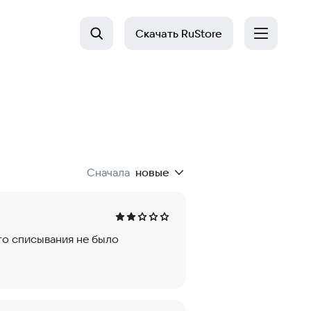
Скачать
RuStore
Сначала
новые
го списывания не было