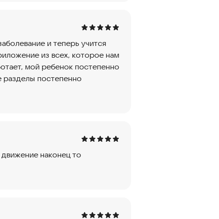
заболевание и теперь учится
риложение из всех, которое нам
ботает, мой ребенок постепенно
се разделы постепенно
ь движение наконец то