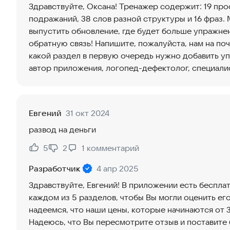
Здравствуйте, Оксана! Тренажер содержит: 19 прос
подражаний, 38 слов разной структуры и 16 фраз.
выпустить обновление, где будет больше упражне
обратную связь! Напишите, пожалуйста, нам на поч
какой раздел в первую очередь нужно добавить у
автор приложения, логопед-дефектолог, специали
Евгений
31 окт 2024
развод на деньги
5
2
1
комментарий
Нравится:
Не нравится:
Разработчик
4 апр 2025
Здравствуйте, Евгений! В приложении есть беспл
каждом из 5 разделов, чтобы Вы могли оценить ег
надеемся, что наши цены, которые начинаются от 
Надеюсь, что Вы пересмотрите отзыв и поставите 