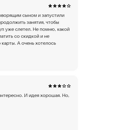
оворящим сыном и запустили
продолжить занятия, чтобы
уп уже слетел. Не помню, какой
латить со скидкой и не
 карты. А очень хотелось
интересно. И идея хорошая. Но,