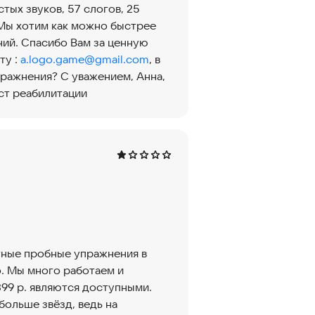
тых звуков, 57 слогов, 25
 Мы хотим как можно быстрее
ний. Спасибо Вам за ценную
ту :
a.logo.game@gmail.com
, в
пражнения? С уважением, Анна,
ст реабилитации
атные пробные упражнения в
о. Мы много работаем и
399 р. являются доступными.
больше звёзд, ведь на