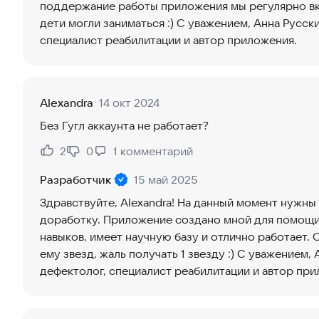
поддержание работы приложения мы регулярно вк
дети могли заниматься :) С уважением, Анна Русск
специалист реабилитации и автор приложения.
Alexandra
14 окт 2024
Без Гугл аккаунта не работает?
2
0
1
комментарий
Нравится:
Не нравится:
Разработчик
15 май 2025
Здравствуйте, Alexandra! На данный момент нужны
доработку. Приложение создано мной для помощи
навыков, имеет научную базу и отлично работает. 
ему звезд, жаль получать 1 звезду :) С уважением,
дефектолог, специалист реабилитации и автор пр