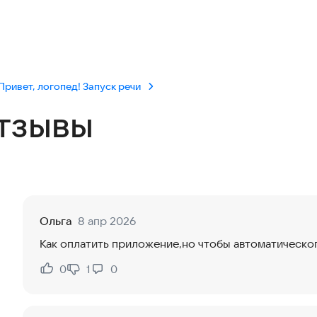
Привет, логопед! Запуск речи
тзывы
Ольга
8 апр 2026
Как оплатить приложение,но чтобы автоматическо
0
1
0
Нравится:
Не нравится: