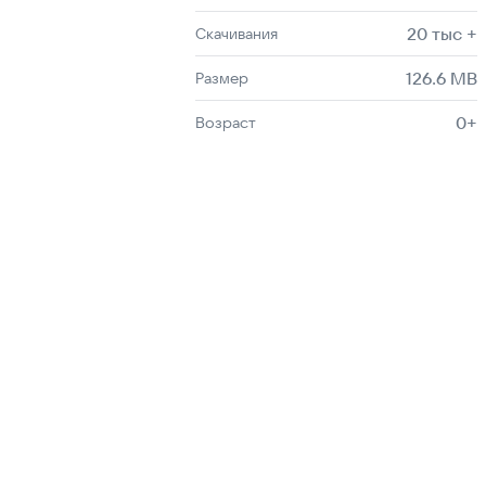
20 тыс +
Скачивания
126.6 MB
Размер
0+
Возраст