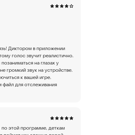
язь! Диктором в приложении
тому голос звучит реалистично.
позаниматься на глазах у
 не громкий звук на устройстве.
ючиться к вашей игре.
м файл для отслеживания
 по этой программе, деткам