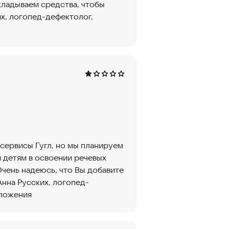
ладываем средства, чтобы
их, логопед-дефектолог,
 сервисы Гугл, но мы планируем
 детям в освоении речевых
Очень надеюсь, что Вы добавите
 Анна Русских, логопед-
иложения