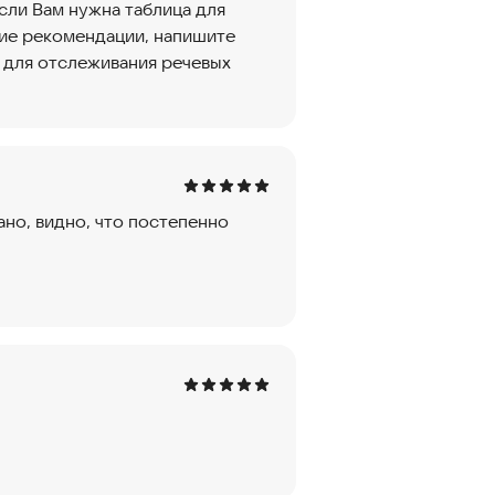
сли Вам нужна таблица для
ие рекомендации, напишите
л для отслеживания речевых
но, видно, что постепенно