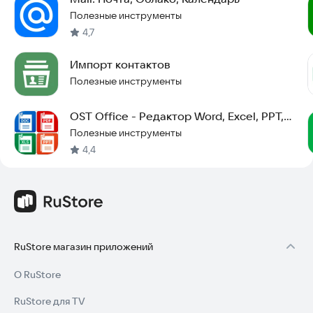
Полезные инструменты
4,7
Импорт контактов
Полезные инструменты
OST Office - Редактор Word, Excel, PPT,
PDF
Полезные инструменты
4,4
RuStore магазин приложений
О RuStore
RuStore для TV