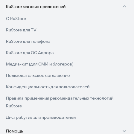
RuStore магазин приложений
О RuStore
RuStore для TV
RuStore для телефона
RuStore для ОС Аврора
Медиа-кит (для СМИ и блогеров)
Пользовательское соглашение
Конфиденциальность для пользователей
Правила применения рекомендательных технологий
RuStore
Дистрибутив для производителей
Помощь