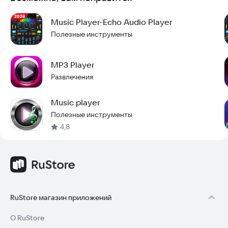
Установите приложение уже сегодня и наслаждайтесь
Music Player-Echo Audio Player
любимой музыкой в любое время и в любом месте.
Полезные инструменты
MP3 Player
Развлечения
Music player
Полезные инструменты
4,8
RuStore магазин приложений
О RuStore