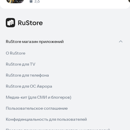
3,6
RuStore магазин приложений
О RuStore
RuStore для TV
RuStore для телефона
RuStore для ОС Аврора
Медиа-кит (для СМИ и блогеров)
Пользовательское соглашение
Конфиденциальность для пользователей