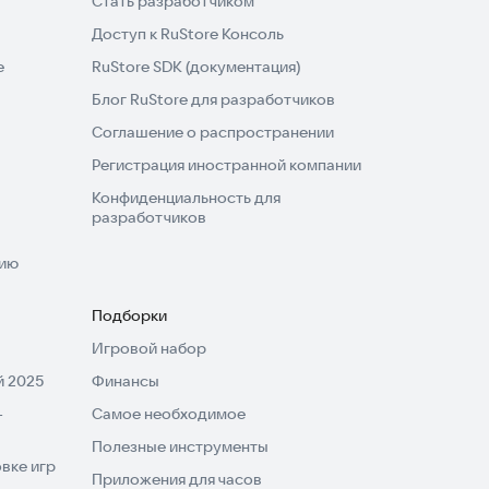
Стать разработчиком
Доступ к RuStore Консоль
e
RuStore SDK (документация)
Блог RuStore для разработчиков
Соглашение о распространении
Регистрация иностранной компании
Конфиденциальность для
разработчиков
нию
Подборки
Игровой набор
 2025
Финансы
-
Самое необходимое
Полезные инструменты
вке игр
Приложения для часов