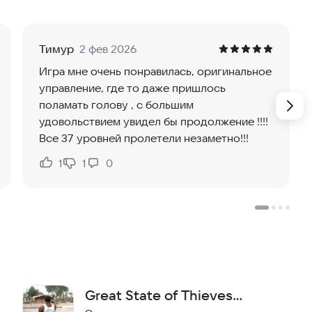
хоту на злодеев.
Тимур
2 фев 2026
Игра мне очень понравилась, оригинальное
управление, где то даже пришлось
поламать голову , с большим
удовольствием увидел бы продолжение !!!!
Все 37 уровней пролетели незаметно!!!
1
1
0
Нравится:
Не нравится:
Great State of Thieves