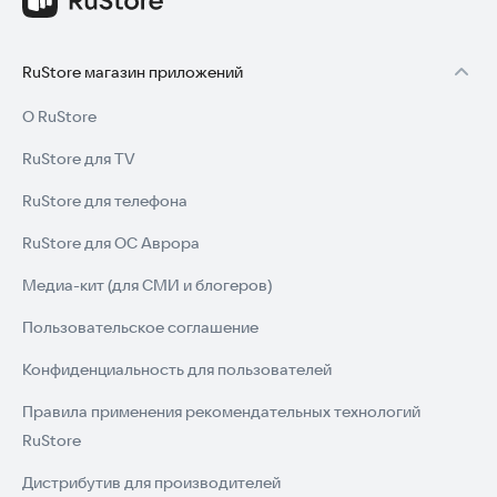
RuStore магазин приложений
О RuStore
RuStore для TV
RuStore для телефона
RuStore для ОС Аврора
Медиа-кит (для СМИ и блогеров)
Пользовательское соглашение
Конфиденциальность для пользователей
Правила применения рекомендательных технологий
RuStore
Дистрибутив для производителей