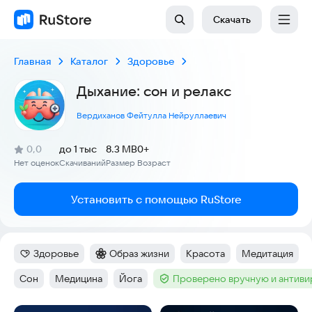
Скачать
Главная
Каталог
Здоровье
Дыхание: сон и релакс
Вердиханов Фейтулла Нейруллаевич
(
)
0,0
до 1 тыс
8.3 MB
0+
Рейтинг:
Нет оценок
Скачиваний
Размер
Возраст
:
:
:
Установить с помощью RuStore
Здоровье
Образ жизни
Красота
Медитация
Категория
:
Категория
:
Тег
:
Тег
:
Сон
Медицина
Йога
Проверено вручную и антив
Тег
:
Тег
:
Тег
:
Тег
: