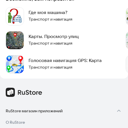
сигнала. Продолжайте ходить, пока машина не
присоединится к вам в центре экрана.
Где моя машина?
Попробуйте приложение прямо сейчас, чтобы больше
Транспорт и навигация
никогда не терять свой автомобиль.
Карты. Просмотр улиц
Транспорт и навигация
Голосовая навигация GPS: Карта
Транспорт и навигация
RuStore магазин приложений
О RuStore