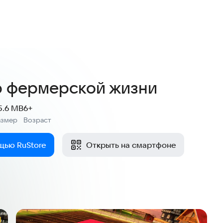
 фермерской жизни
5.6 MB
6+
азмер
Возраст
:
щью RuStore
Открыть на смартфоне