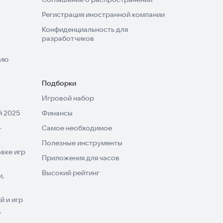
Регистрация иностранной компании
Конфиденциальность для
разработчиков
нию
Подборки
Игровой набор
 2025
Финансы
-
Самое необходимое
Полезные инструменты
вке игр
Приложения для часов
Высокий рейтинг
и,
 и игр
V