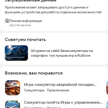
Приложение может запрашивать доступ к данным и
функциям устройства для работы отдельных возможностей
Личная информация
Другие данные
Советуем почитать
Штурвал на себя! Авиасимуляторы на
смартфон: топ лучших игр в RuStore
Возможно, вам понравится
Игра-симулятор аварийной посадки
самолета
Симуляторы
Приключения
·
Симулятор полёта Игры с управлением
самолётом
Симуляторы
Ролевые