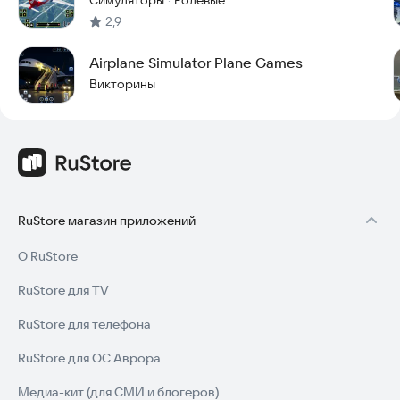
·
2,9
Airplane Simulator Plane Games
Викторины
RuStore магазин приложений
О RuStore
RuStore для TV
RuStore для телефона
RuStore для ОС Аврора
Медиа-кит (для СМИ и блогеров)